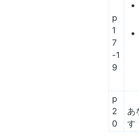
p
1
7
-1
9
p
2
あ
0
す 