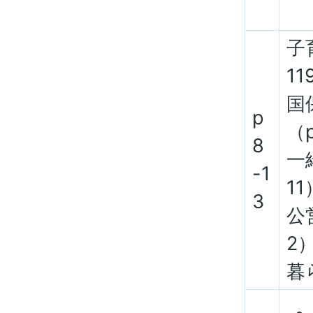
子
1
国
p
（
8
一
-1
11
3
公
2
暮