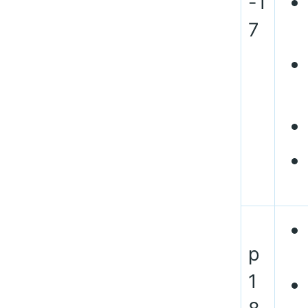
-1
7
p
1