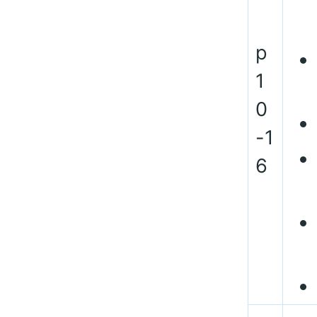
p
1
0
-1
6