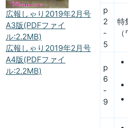
p
広報しゃり2019年2月号
2
特
A3版(PDFファイ
-
（
ル:2.2MB)
5
広報しゃり2019年2月号
A4版(PDFファイ
p
ル:2.2MB)
6
-
9