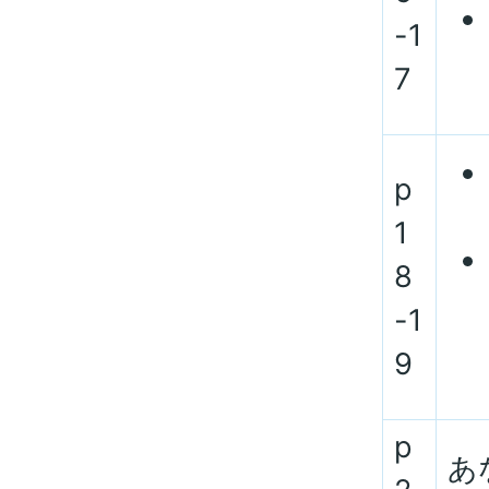
-1
7
p
1
8
-1
9
p
あ