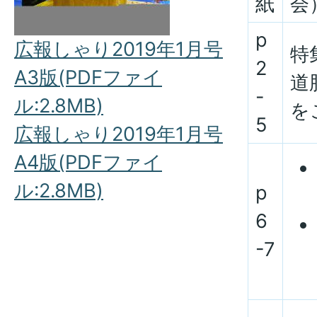
紙
会
p
広報しゃり2019年1月号
特
2
A3版(PDFファイ
道
-
ル:2.8MB)
を
5
広報しゃり2019年1月号
A4版(PDFファイ
ル:2.8MB)
p
6
-7