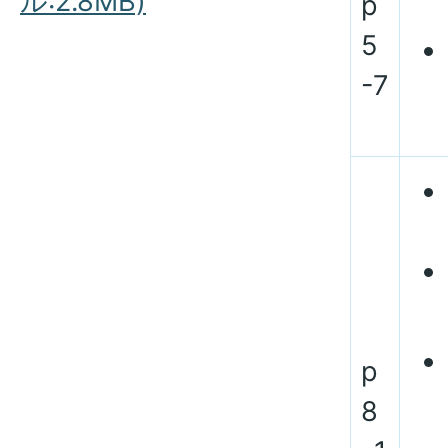
ル:2.8MB)
p
5
-7
p
8