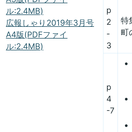
p
ル:2.4MB)
特
2
広報しゃり2019年3月号
町
-
A4版(PDFファイ
3
ル:2.4MB)
p
4
-7