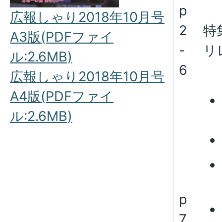
p
広報しゃり2018年10月号
2
特
A3版(PDFファイ
-
リ
ル:2.6MB)
6
広報しゃり2018年10月号
A4版(PDFファイ
ル:2.6MB)
p
7