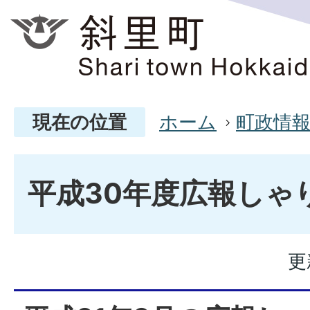
現在の位置
ホーム
町政情
平成30年度広報しゃ
更