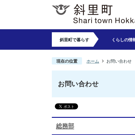
斜里町で暮らす
くらしの情
現在の位置
ホーム
お問い合わせ
お問い合わせ
総務部