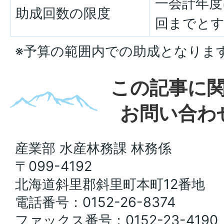
一会計年度
助成回数の限度
回までと
※予算の範囲内での助成となりま
この記事に
お問い合わ
産業部 水産林務課 林務係
〒099-4192
北海道斜里郡斜里町本町12番地
電話番号：0152-26-8374
ファックス番号：0152-23-4190