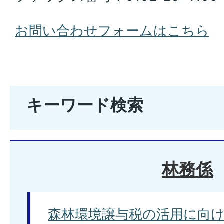
お問い合わせフォームはこちら
キーワード検索
林務係
森林環境譲与税の活用に向