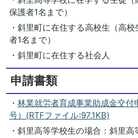
保護者1名まで）
・斜里町に在住する高校生（高校
者1名まで）
・斜里町に在住する社会人
申請書類
・
林業就労者育成事業助成金交付
号）(RTFファイル:97.1KB)
・斜里高等学校生の場合：斜里高