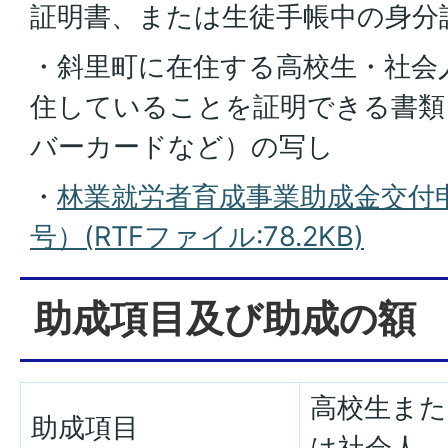
証明書、または生徒手帳中の身分
・斜里町に在住する高校生・社会
住していることを証明できる書類
バーカードなど）の写し
・
林業就労者育成事業助成金交付
号）(RTFファイル:78.2KB)
助成項目及び助成の額
高校生また
助成項目
は社会人