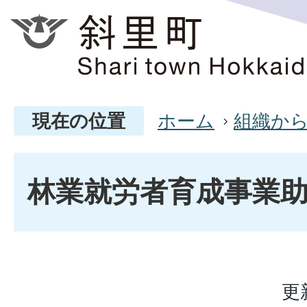
現在の位置
ホーム
組織か
林業就労者育成事業
更