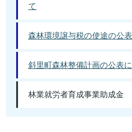
て
森林環境譲与税の使途の公
斜里町森林整備計画の公表
林業就労者育成事業助成金