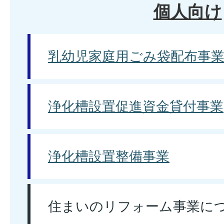
個人向け
乳幼児家庭用ごみ袋配布事
浄化槽設置促進資金貸付事業
浄化槽設置整備事業
住まいのリフォーム事業に