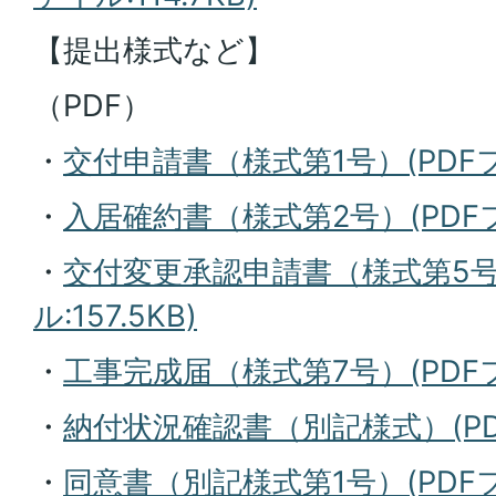
【提出様式など】
（PDF）
・
交付申請書（様式第1号）(PDFファ
・
入居確約書（様式第2号）(PDFファ
・
交付変更承認申請書（様式第5号
ル:157.5KB)
・
工事完成届（様式第7号）(PDFファ
・
納付状況確認書（別記様式）(PDF
・
同意書（別記様式第1号）(PDFファ