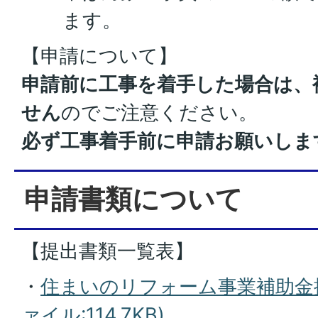
ます。
【申請について】
申請前に工事を着手した場合は、
せん
のでご注意ください。
必ず工事着手前に申請お願いしま
申請書類について
【提出書類一覧表】
・
住まいのリフォーム事業補助金提
ァイル:114.7KB)