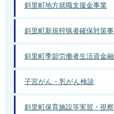
斜里町地方就職支援金事業
斜里町新規狩猟者確保対策事
斜里町季節労働者生活資金融
子宮がん・乳がん検診
斜里町保育施設等実習・視察