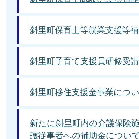
斜里町保育士等就業支援等補
斜里町子育て支援員研修受講
斜里町移住支援金事業につ
新たに斜里町内の介護保険
護従事者への補助金につい