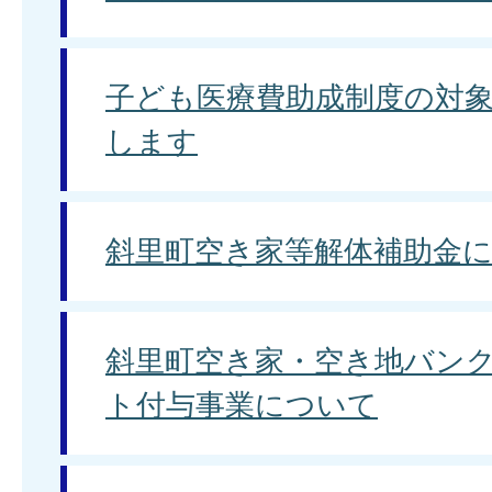
子ども医療費助成制度の対
します
斜里町空き家等解体補助金
斜里町空き家・空き地バン
ト付与事業について