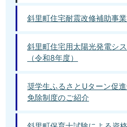
斜里町住宅耐震改修補助事
斜里町住宅用太陽光発電シ
（令和8年度）
奨学生ふるさとUターン促進
免除制度のご紹介
斜里町保育士試験による資