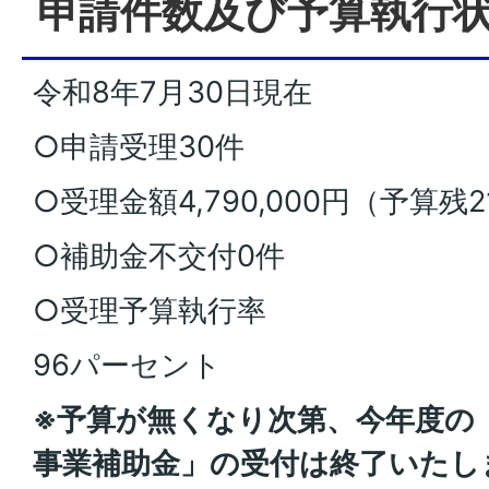
申請件数及び予算執行
令和8年7月30日現在
○申請受理30件
○受理金額4,790,000円（予算残21
○補助金不交付0件
○受理予算執行率
96パーセント
※予算が無くなり次第、今年度の
事業補助金」の受付は終了いたし