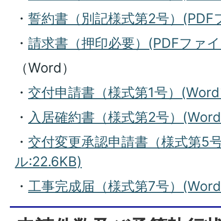
・
誓約書（別記様式第2号）(PDFファ
・
請求書（押印必要）(PDFファイル:
（Word）
・
交付申請書（様式第1号）(Wordフ
・
入居確約書（様式第2号）(Wordフ
・
交付変更承認申請書（様式第5号）
ル:22.6KB)
・
工事完成届（様式第7号）(Wordフ