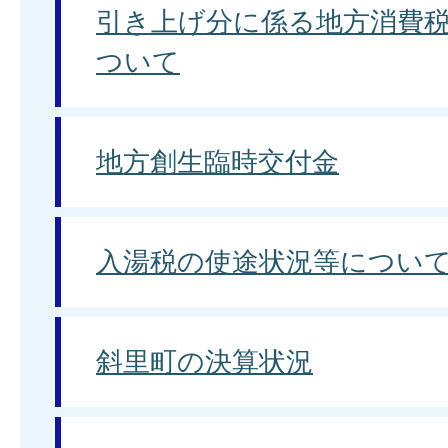
引き上げ分に係る地方消費
ついて
地方創生臨時交付金
入湯税の使途状況等につい
斜里町の決算状況