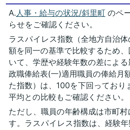
A.
人事・給与の状況/斜里町
のペー
らせをご確認ください。
ラスパイレス指数（全地方自治体
額を同一の基準で比較するため、国
いて、学歴や経験年数の差による
政職俸給表(一)適用職員の俸給月
た指数）は、100を下回っており
平均との比較もご確認ください。
ただし、職員の年齢構成は市町村
す。ラスパイレス指数は、経験年