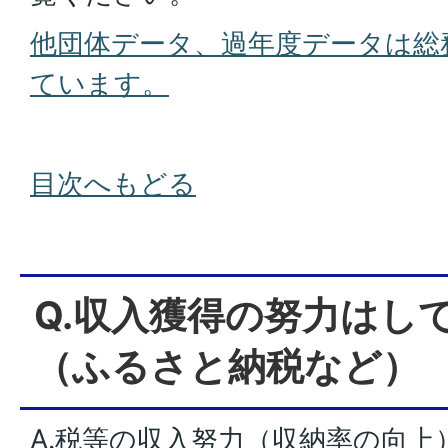
他団体データ、過年度データは総
ています。
目次へもどる
Q.収入獲得の努力はし
（ふるさと納税など）
A.税等の収入努力（収納率の向