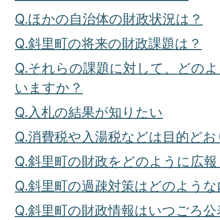
Q.ほかの自治体の財政状況は？
Q.斜里町の将来の財政課題は？
Q.それらの課題に対して、どの
いますか？
Q.入札の結果が知りたい
Q.消費税や入湯税などは目的ど
Q.斜里町の財政をどのように広
Q.斜里町の過疎対策はどのよう
Q.斜里町の財政情報はいつごろ