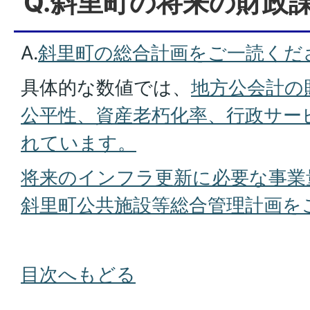
Q.斜里町の将来の財政
A.
斜里町の総合計画をご一読くだ
具体的な数値では、
地方公会計の
公平性、資産老朽化率、行政サー
れています。
将来のインフラ更新に必要な事業
斜里町公共施設等総合管理計画を
目次へもどる