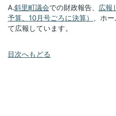
A.
斜里町議会
での財政報告、
広報
予算、10月号ごろに決算）
、ホー
て広報しています。
目次へもどる