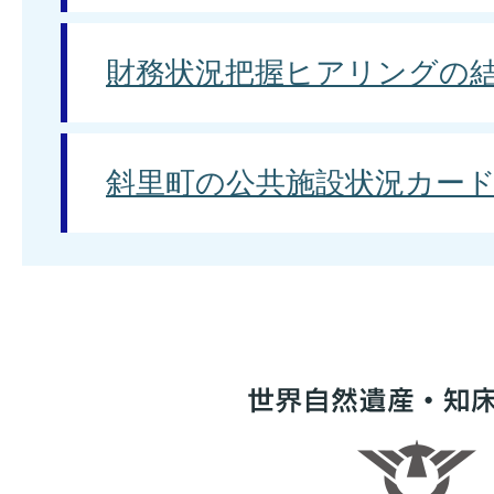
財務状況把握ヒアリングの
斜里町の公共施設状況カー
世
界