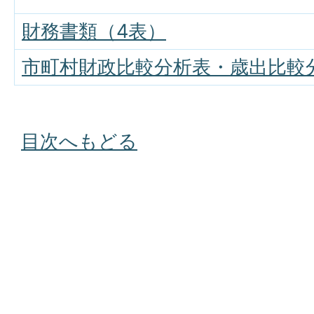
財務書類（4表）
市町村財政比較分析表・歳出比較
目次へもどる