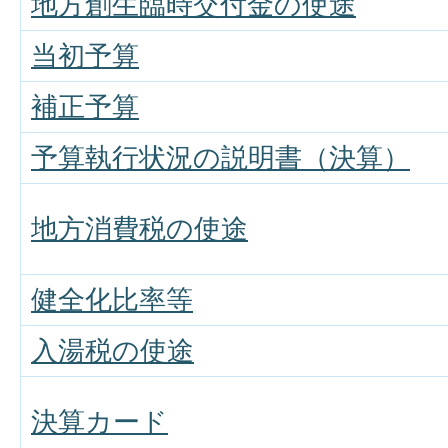
地方創生臨時交付金の使途
当初予算
補正予算
予算執行状況の説明書（決算）
地方消費税の使途
健全化比率等
入湯税の使途
決算カード