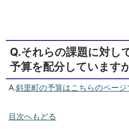
Q.それらの課題に対し
予算を配分しています
A.
斜里町の予算はこちらのページ
目次へもどる