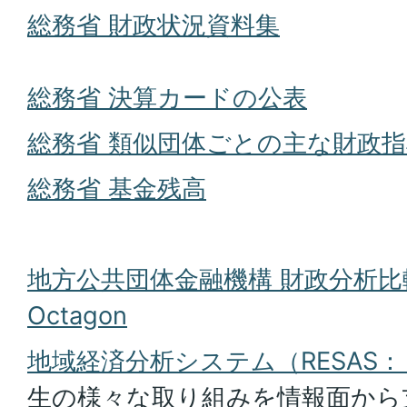
総務省 財政状況資料集
総務省 決算カードの公表
総務省 類似団体ごとの主な財政指
総務省 基金残高
地方公共団体金融機構 財政分析比
Octagon
地域経済分析システム（RESAS
生の様々な取り組みを情報面から