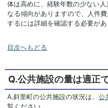
体は高めに、経験年数の少ない人
なる傾向がありますので、人件費
するには詳細を確認する必要があ
目次へもどる
Q.公共施設の量は適正
A.斜里町の公共施設の状況は、
公
覧ください。