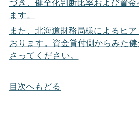
づき、健全化判断比率および資金
ます。
また、北海道財務局様によるヒア
おります。資金貸付側からみた健
さってください。
目次へもどる