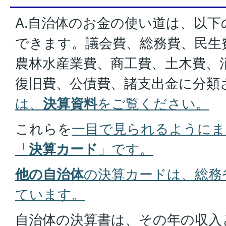
A.自治体のお金の使い道は、以
できます。議会費、総務費、民生
農林水産業費、商工費、土木費、
復旧費、公債費、諸支出金に分類
は、
決算資料
をご覧ください。
これらを
一目で見られるようにま
「
決算カード
」です。
他の自治体
の決算カードは、総務
ています。
自治体の決算書は、その年の収入