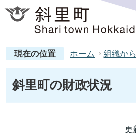
現在の位置
ホーム
組織か
斜里町の財政状況
更