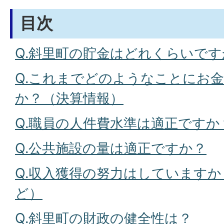
目次
Q.斜里町の貯金はどれくらいです
Q.これまでどのようなことにお
か？（決算情報）
Q.職員の人件費水準は適正ですか
Q.公共施設の量は適正ですか？
Q.収入獲得の努力はしています
ど）
Q.斜里町の財政の健全性は？