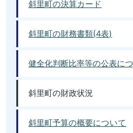
斜里町の決算カード
斜里町の財務書類(4表)
健全化判断比率等の公表に
斜里町の財政状況
斜里町予算の概要について