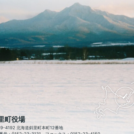
斜
里
町
の
位
置
を
記
し
里町役場
た
地
99-4192 北海道斜里町本町12番地
図。
号：0152-23-3131 ファックス：0152-23-4150