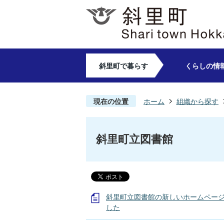
斜里町で暮らす
くらしの情
現在の位置
ホーム
組織から探す
斜里町立図書館
斜里町立図書館の新しいホームペー
した