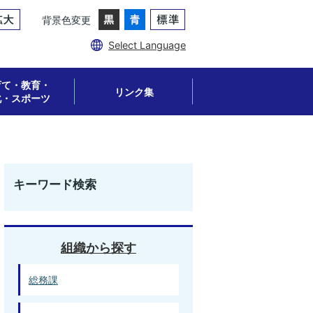
背景色変更
Select Language
育て・教育・
リンク集
化・スポーツ
キーワード検索
組織から探す
総務課