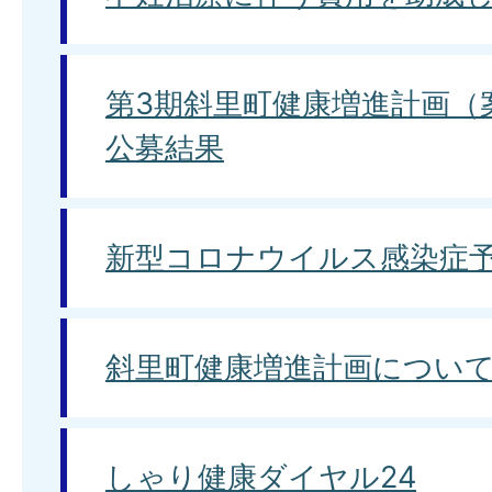
第3期斜里町健康増進計画（
公募結果
新型コロナウイルス感染症
斜里町健康増進計画につい
しゃり健康ダイヤル24