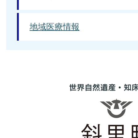
地域医療情報
世
界
自
然