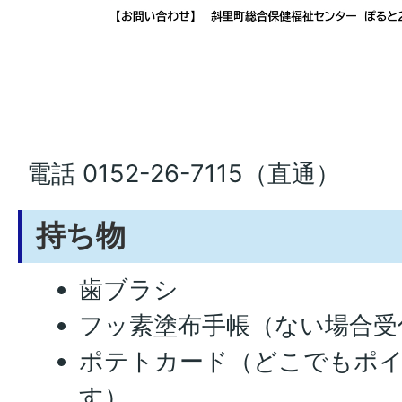
電話 0152-26-7115（直通）
持ち物
歯ブラシ
フッ素塗布手帳（ない場合受
ポテトカード（どこでもポ
す）