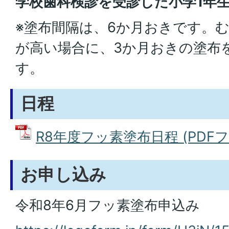
学校歯科検診を受診した小学1年生
※塗布間隔は、6か月おきです。
が高い場合に、3か月おきの塗布
す。
日程
R8年度フッ素塗布日程 (PDFファイ
お申し込み
令和8年6月フッ素塗布申込み