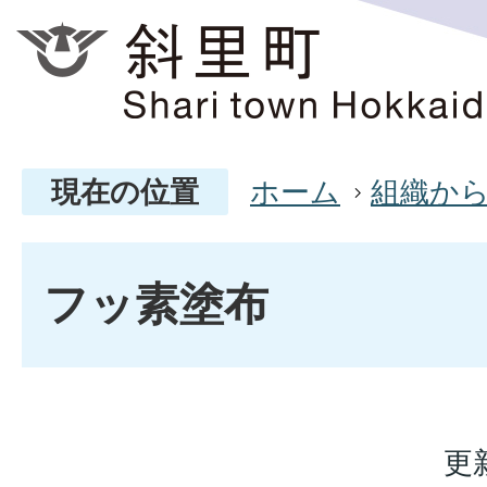
現在の位置
ホーム
組織か
フッ素塗布
更