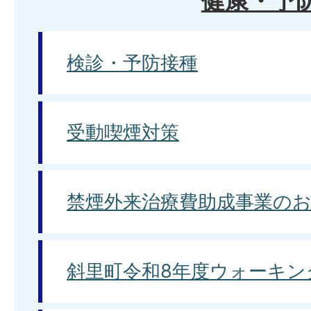
健康・予
検診・予防接種
受動喫煙対策
禁煙外来治療費助成事業の
斜里町令和8年度ウォーキン