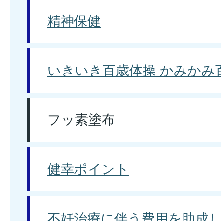
精神保健
いきいき百歳体操 かみかみ
フッ素塗布
健幸ポイント
不妊治療に伴う費用を助成