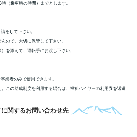
18時（乗車時の時間）までとします。
申請をして下さい。
ませんので、大切に保管して下さい。
担額）を添えて、運転手にお渡し下さい。
ー事業者のみで使用できます。
せん。この助成制度を利用する場合は、福祉ハイヤーの利用券を返還
事に関するお問い合わせ先