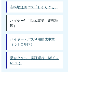
市街地巡回バス「しゃりぐる」
ハイヤー利用助成事業（郡部地
区）
ハイヤー・バス利用助成事業
（ウトロ地区）
乗合タクシー実証運行（R5.9～
R5.11）