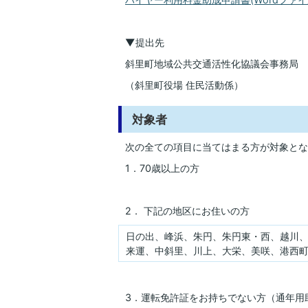
▼提出先
斜里町地域公共交通活性化協議会事務局
（斜里町役場 住民活動係）
対象者
次の全ての項目に当てはまる方が対象とな
1．70歳以上の方
2． 下記の地区にお住いの方
日の出、峰浜、朱円、朱円東・西、越川
来運、中斜里、川上、大栄、美咲、港西
3．運転免許証をお持ちでない方（通年用