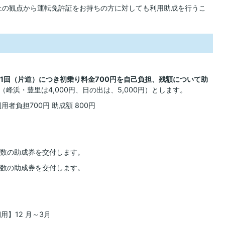
故防止の観点から運転免許証をお持ちの方に対しても利用助成を行うこ
1回（片道）につき初乗り料金700円を自己負担、残額について助
（峰浜・豊里は4,000円、日の出は、5,000円）とします。
用者負担700円 助成額 800円
枚数の助成券を交付します。
枚数の助成券を交付します。
用】12 月～3月