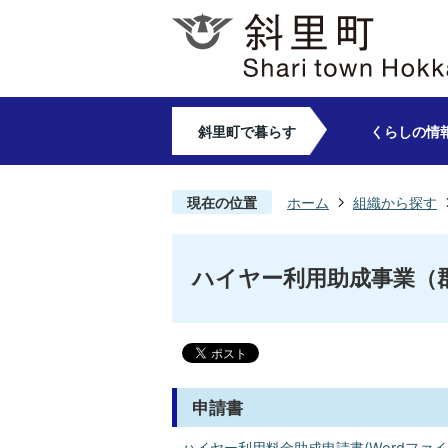
斜里町で暮らす
くらしの情
現在の位置
ホーム
組織から探す
ハイヤー利用助成事業（
申請書
ハイヤー利用料金助成申請書(Wordファイル:1