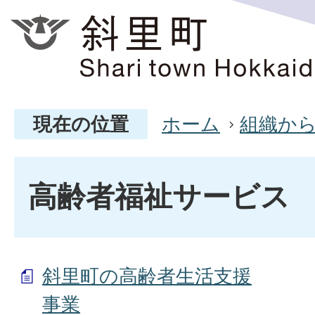
現在の位置
ホーム
組織か
高齢者福祉サービス
斜里町の高齢者生活支援
事業