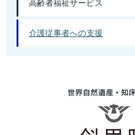
高齢者福祉サービス
介護従事者への支援
世
界
自
然