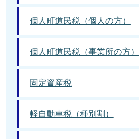
個人町道民税（個人の方）
個人町道民税（事業所の方）
固定資産税
軽自動車税（種別割）