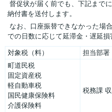
督促状が届く前でも、下記まで
納付書を送付します。
なお、口座振替できなかった場
での日数に応じて延滞金・遅延損
対象税（料）
担当部署
町道民税
固定資産税
軽自動車税
税務課 
国民健康保険料
介護保険料