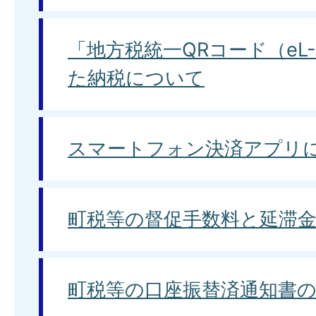
「地方税統一QRコード（eL
た納税について
スマートフォン決済アプリ
町税等の督促手数料と延滞
町税等の口座振替済通知書