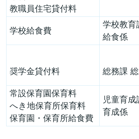
教職員住宅貸付料
学校教育
学校給食費
給食係
奨学金貸付料
総務課 
常設保育園保育料
児童育成
へき地保育所保育料
育成係
保育園・保育所給食費