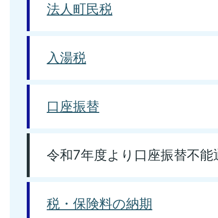
法人町民税
入湯税
口座振替
令和7年度より口座振替不能
税・保険料の納期