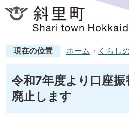
現在の位置
ホーム
くらし
令和7年度より口座振
廃止します