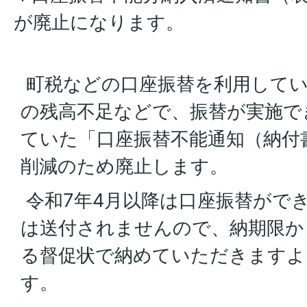
が廃止になります。
町税などの口座振替を利用してい
の残高不足などで、振替が実施で
ていた「口座振替不能通知（納付
削減のため廃止します。
令和7年4月以降は口座振替がで
は送付されませんので、納期限か
る督促状で納めていただきますよ
す。