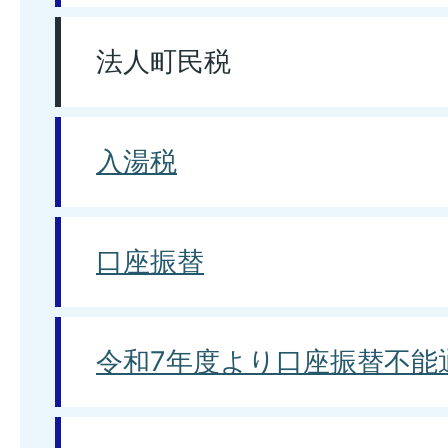
法人町民税
入湯税
口座振替
令和7年度より口座振替不能