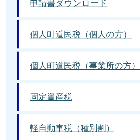
申請書ダウンロード
個人町道民税（個人の方）
個人町道民税（事業所の方）
固定資産税
軽自動車税（種別割）