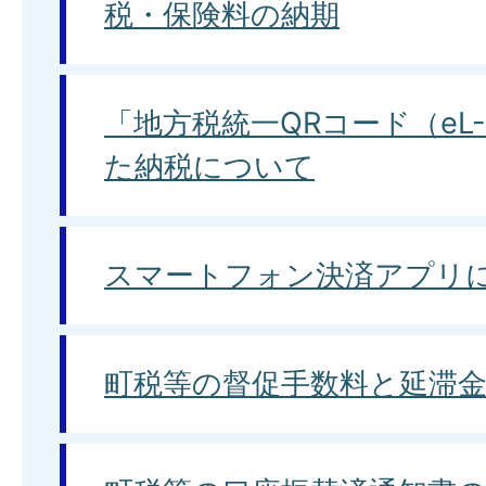
税・保険料の納期
「地方税統一QRコード（eL
た納税について
スマートフォン決済アプリ
町税等の督促手数料と延滞