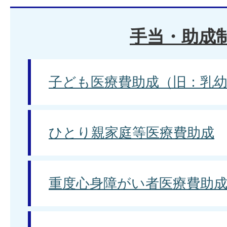
手当・助成
子ども医療費助成（旧：乳
ひとり親家庭等医療費助成
重度心身障がい者医療費助