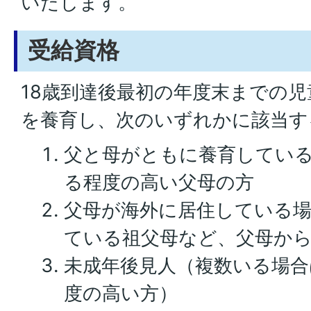
いたします。
受給資格
18歳到達後最初の年度末までの
を養育し、次のいずれかに該当す
父と母がともに養育してい
る程度の高い父母の方
父母が海外に居住している
ている祖父母など、父母か
未成年後見人（複数いる場合
度の高い方）