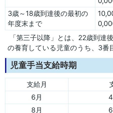
0,0
3歳～18歳到達後の最初の
10
年度末まで
0,0
「第三子以降」とは、22歳到達
の養育している児童のうち、3番
児童手当支給時期
支給月
6月
8月