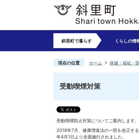
斜里町で暮らす
くらしの情
現在の位置
ホーム
保健・福祉・
受動喫煙対策
受動喫煙防止対策についてご案内します。
2018年7月、健康増進法の一部を改正す
年4月1日より全面施行されました。