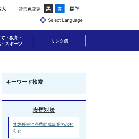
背景色変更
Select Language
育て・教育・
リンク集
化・スポーツ
キーワード検索
喫煙対策
禁煙外来治療費助成事業のお知
らせ