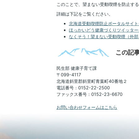
このことで、望まない受動喫煙を防止する
詳細は下記をご覧ください。
北海道受動喫煙防止ポータルサイト(
ほっかいどう健康づくりツイッター(
なくそう！望まない受動喫煙（外部
この記
民生部 健康子育て課
〒099-4117
北海道斜里郡斜里町青葉町40番地２
電話番号：0152-22-2500
ファックス番号：0152-23-6670
お問い合わせフォームはこちら