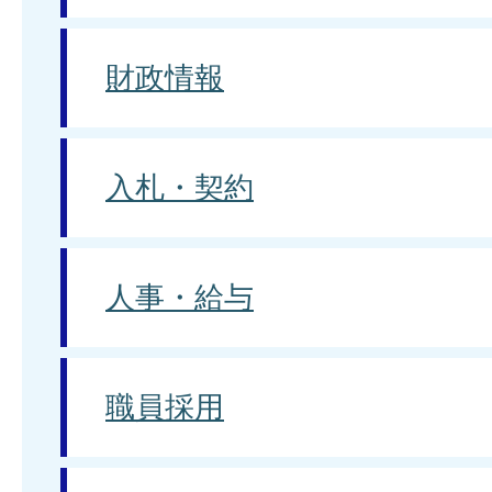
財政情報
入札・契約
人事・給与
職員採用