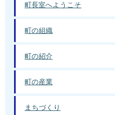
町長室へようこそ
町の組織
町の紹介
町の産業
まちづくり