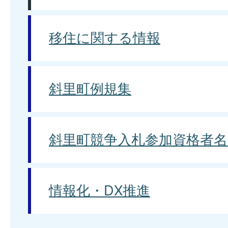
移住に関する情報
斜里町例規集
斜里町競争入札参加資格者名
情報化・DX推進