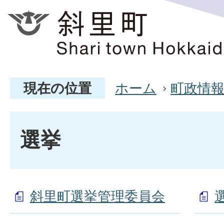
現在の位置
ホーム
町政情
選挙
斜里町選挙管理委員会