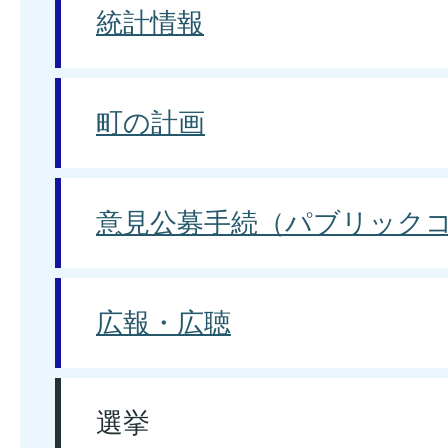
統計情報
町の計画
意見公募手続（パブリック
広報・広聴
選挙