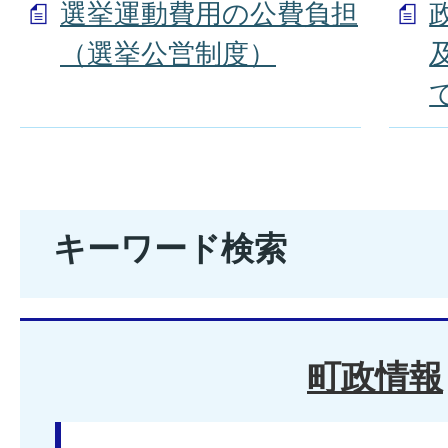
選挙運動費用の公費負担
（選挙公営制度）
キーワード検索
町政情報