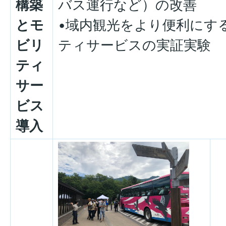
構築
バス運行など）の改善
とモ
•域内観光をより便利にす
ビリ
ティサービスの実証実験
ティ
サー
ビス
導入