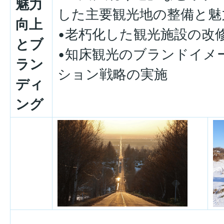
魅力
した主要観光地の整備と魅
向上
•老朽化した観光施設の改
とブ
•知床観光のブランドイメ
ラン
ション戦略の実施
ディ
ング