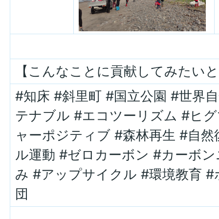
【こんなことに貢献してみたいと
#知床 #斜里町 #国立公園 #世界自
テナブル #エコツーリズム #ヒグ
ャーポジティブ #森林再生 #自然復
ル運動 #ゼロカーボン #カーボン
み #アップサイクル #環境教育 
団