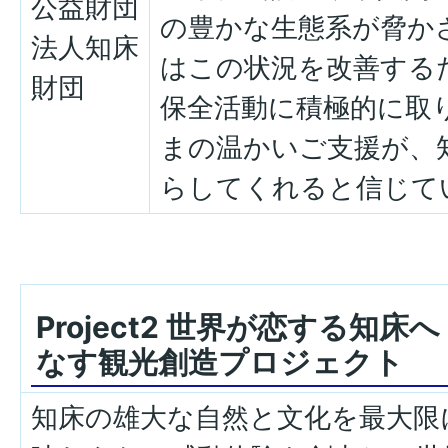
公益財団
の豊かな生態系が脅か
法人知床
はこの状況を改善する
財団
保全活動に積極的に取
まの温かいご支援が、
らしてくれると信じて
Project2 世界が恋する知床
なす観光創造プロジェクト
知床の雄大な自然と文化を最大限