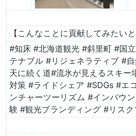
【こんなことに貢献してみたいと
#知床 #北海道観光 #斜里町 #国
テナブル #リジェネラティブ #自然
天に続く道#流氷が見えるスキー場 
対策 #ライドシェア #SDGs #
ンチャーツーリズム #インバウン
験 #観光ブランディング #リス