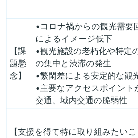
•コロナ禍からの観光需要
によるイメージ低下
【課
•観光施設の老朽化や特定
題懸
の集中と渋滞の発生
念】
•繁閑差による安定的な観
•主要なアクセスポイント
交通、域内交通の脆弱性
【支援を得て特に取り組みたいこ