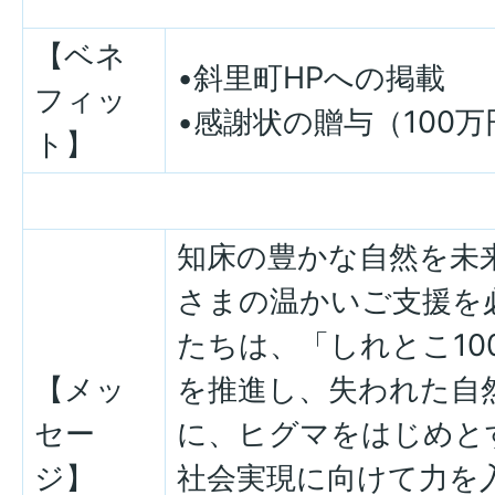
【ベネ
•斜里町HPへの掲載
フィッ
•感謝状の贈与（100
ト】
知床の豊かな自然を未
さまの温かいご支援を
たちは、「しれとこ10
【メッ
を推進し、失われた自
セー
に、ヒグマをはじめと
ジ】
社会実現に向けて力を