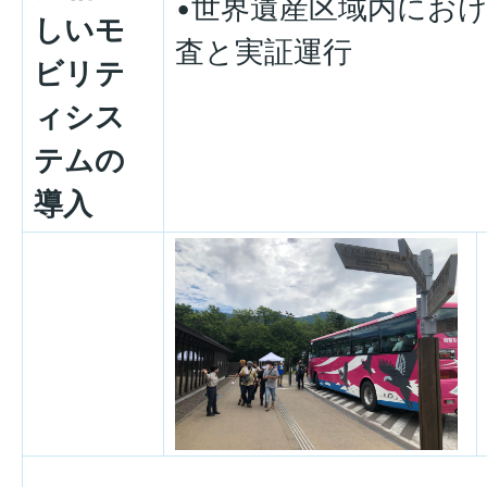
•世界遺産区域内におけ
しいモ
査と実証運行
ビリテ
ィシス
テムの
導入