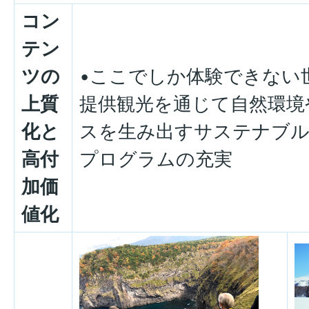
コン
テン
ツの
•ここでしか体験できない
上質
提供観光を通じて自然環境
化と
スを生み出すサステナブ
高付
プログラムの充実
加価
値化