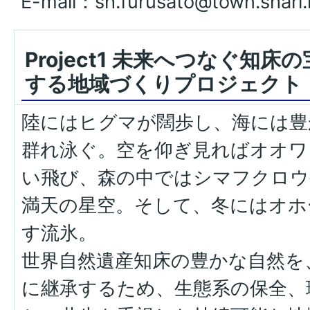
E-mail：sh.furusato@town.shari.
Project1 未来へつなぐ知
する地域づくりプロジェクト
陸にはヒグマが闊歩し、海には豊
群れ泳ぐ。空を仰ぎ見ればオオワ
い飛び、森の中ではシマフクロウ
満天の星空。そして、冬にはオホ
す流氷。
世界自然遺産知床の豊かな自然を
に継承するため、生態系の保全、