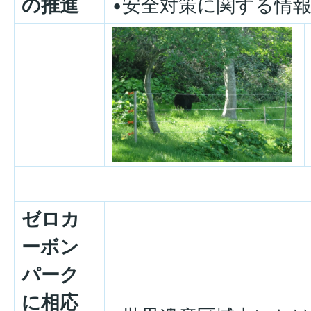
の推進
•安全対策に関する情
ゼロカ
ーボン
パーク
に相応