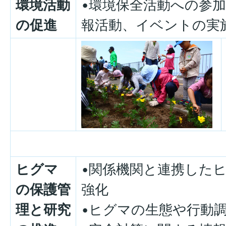
環境活動
•環境保全活動への参
の促進
報活動、イベントの実
ヒグマ
•関係機関と連携した
の保護管
強化
理と研究
•ヒグマの生態や行動