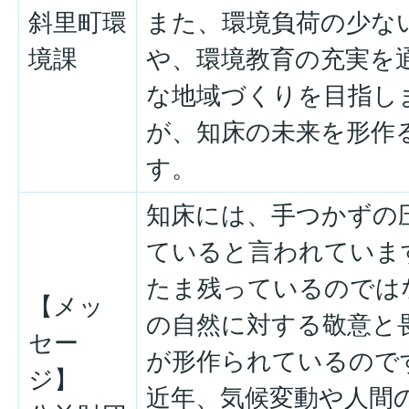
斜里町環
また、環境負荷の少な
境課
や、環境教育の充実を
な地域づくりを目指し
が、知床の未来を形作る
す。
知床には、手つかずの
ていると言われていま
たま残っているのでは
【メッ
の自然に対する敬意と
セー
が形作られているので
ジ】
近年、気候変動や人間