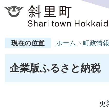
現在の位置
ホーム
町政情
企業版ふるさと納税
更