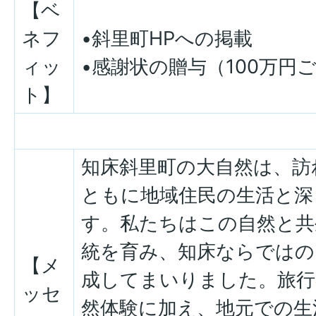
【ベ
ネフ
•斜里町HPへの掲載
ィッ
•感謝状の贈与（100万円
ト】
知床斜里町の大自然は、訪
ともに地域住民の生活と深
す。私たちはこの自然と共
統を育み、知床ならではの
【メ
成してまいりました。旅行
ッセ
然体験に加え、地元での生