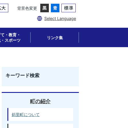
背景色変更
Select Language
育て・教育・
リンク集
化・スポーツ
キーワード検索
町の紹介
斜里町について