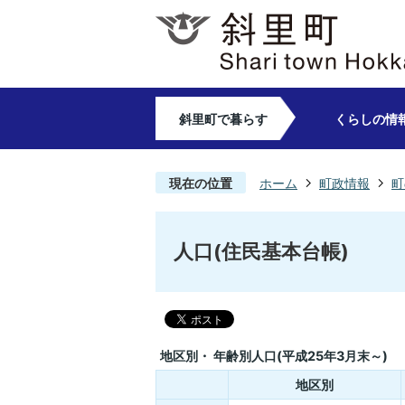
斜里町で暮らす
くらしの情
現在の位置
ホーム
町政情報
町
人口(住民基本台帳)
地区別・ 年齢別人口(平成25年3月末～)
地区別