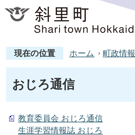
現在の位置
ホーム
町政情
おじろ通信
教育委員会 おじろ通信
生涯学習情報誌 おじろ