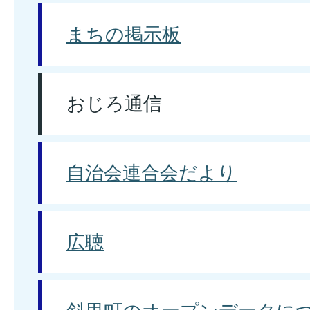
まちの掲示板
おじろ通信
自治会連合会だより
広聴