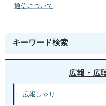
通信について
キーワード検索
広報・広
広報しゃり